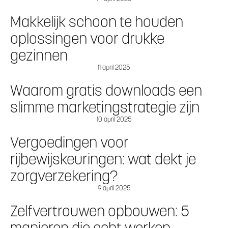
Makkelijk schoon te houden
oplossingen voor drukke
gezinnen
11 april 2025
Waarom gratis downloads een
slimme marketingstrategie zijn
10 april 2025
Vergoedingen voor
rijbewijskeuringen: wat dekt je
zorgverzekering?
9 april 2025
Zelfvertrouwen opbouwen: 5
manieren die echt werken