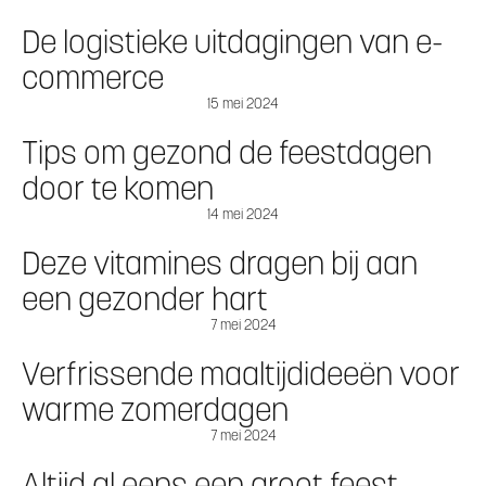
De logistieke uitdagingen van e-
commerce
15 mei 2024
Tips om gezond de feestdagen
door te komen
14 mei 2024
Deze vitamines dragen bij aan
een gezonder hart
7 mei 2024
Verfrissende maaltijdideeën voor
warme zomerdagen
7 mei 2024
Altijd al eens een groot feest