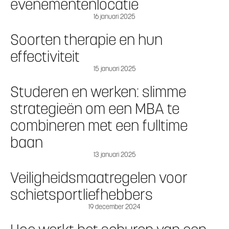
evenementenlocatie
16 januari 2025
Soorten therapie en hun
effectiviteit
15 januari 2025
Studeren en werken: slimme
strategieën om een MBA te
combineren met een fulltime
baan
13 januari 2025
Veiligheidsmaatregelen voor
schietsportliefhebbers
19 december 2024