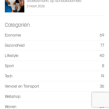
arbeidsmarkt op schaalbaarheid
2 maart 2026
Categoriën
Economie
69
Gezondheid
77
Lifestyle
40
Sport
8
Tech
19
Vervoer en Transport
36
Webshop
22
Wonen
64