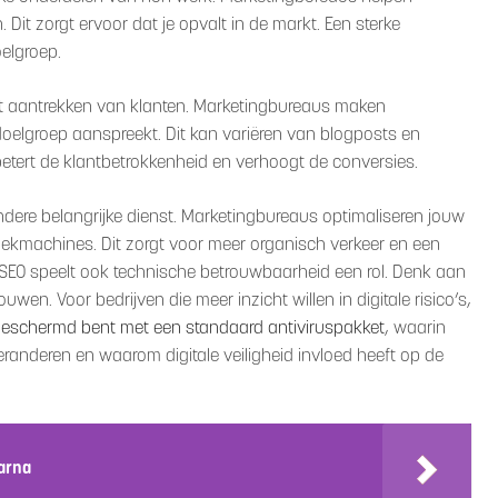
. Dit zorgt ervoor dat je opvalt in de markt. Een sterke
oelgroep.
het aantrekken van klanten. Marketingbureaus maken
doelgroep aanspreekt. Dit kan variëren van blogposts en
betert de klantbetrokkenheid en verhoogt de conversies.
ndere belangrijke dienst. Marketingbureaus optimaliseren jouw
ekmachines. Dit zorgt voor meer organisch verkeer en een
n SEO speelt ook technische betrouwbaarheid een rol. Denk aan
uwen. Voor bedrijven die meer inzicht willen in digitale risico’s,
beschermd bent met een standaard antiviruspakket
, waarin
veranderen en waarom digitale veiligheid invloed heeft op de
arna