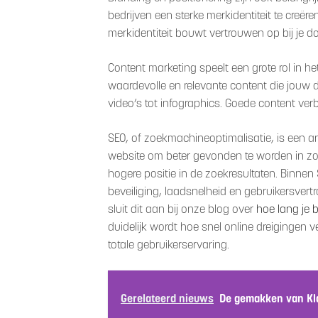
bedrijven een sterke merkidentiteit te creëren
merkidentiteit bouwt vertrouwen op bij je d
Content marketing speelt een grote rol in 
waardevolle en relevante content die jouw 
video’s tot infographics. Goede content ver
SEO, of zoekmachineoptimalisatie, is een a
website om beter gevonden te worden in zo
hogere positie in de zoekresultaten. Binne
beveiliging, laadsnelheid en gebruikersvertro
sluit dit aan bij onze blog over
hoe lang je 
duidelijk wordt hoe snel online dreigingen 
totale gebruikerservaring.
Gerelateerd nieuws
De gemakken van Kl