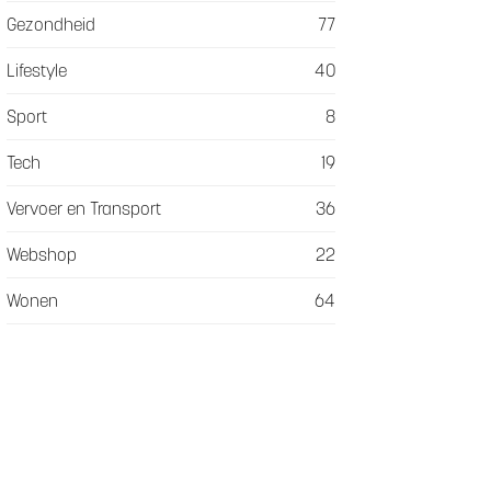
Gezondheid
77
Lifestyle
40
Sport
8
Tech
19
Vervoer en Transport
36
Webshop
22
Wonen
64