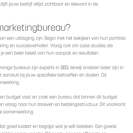
jft jouw bedrijf altijd zichtbaar en relevant in de
e marketingbureau?
an een uitdaging zijn. Begin met het bekijken van hun portfolio
ervaring en succesverhalen. Vraag ook om case studies die
g je een beter beeld van hun aanpak en resultaten.
ommige bureaus zijn experts in
SEO
, terwijl anderen beter zijn in
 aansluit bij jouw specifieke behoeften en doelen. Dit
enwerking.
l een budget vast en zoek een bureau dat binnen dit budget
en vraag naar hun tarieven en betalingsstructuur. Dit voorkomt
te samenwerking.
t goed luistert en begrijpt wat je wilt bereiken. Een goede