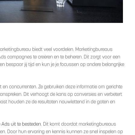
rketingbureau biedt veel voordelen. Marketingbureaus
ds campagnes te creëren en te beheren. Dit zorgt voor een
en bespaar jij tijd en kun je je focussen op andere belangrijke
 en concurrenten. Ze gebruiken deze informatie om gerichte
anspreken. Dit verhoogt de kans op conversies en verbetert
st houden ze de resultaten nauwlettend in de gaten en
 Ads uit te besteden
. Dit komt doordat marketingbureaus
alen. Door hun ervaring en kennis kunnen ze snel inspelen op