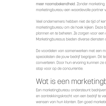
meer naamsbekendheid
. Zonder marketing
marketingbureau een waardevolle partner v
Veel ondernemers hebben niet de tijd of kenn
marketingbureau om de hoek kijken. Deze 
plannen en te beheren. Ze zorgen voor een 
Marketingbureaus bieden diverse diensten 
De voordelen van samenwerken met een mark
specialisten die jouw bedrijf begrijpen. Di
converteren. Door hun ervaring kunnen ze sne
stap voor op de concurrentie.
Wat is een marketing
Een marketingbureau ondersteunt bedrijven b
en aantrekkingskracht van een bedrijf te ve
wensen van hun klanten. Een goed marketi