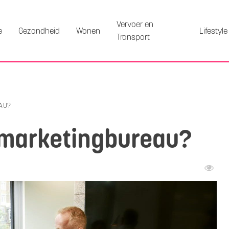
Vervoer en
e
Gezondheid
Wonen
Lifestyle
Transport
AU?
 marketingbureau?