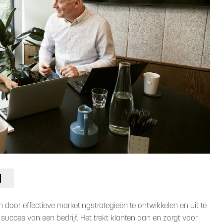
 door effectieve marketingstrategieën te ontwikkelen en uit te
t succes van een bedrijf. Het trekt klanten aan en zorgt voor