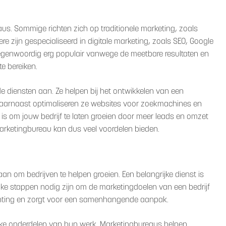
aus. Sommige richten zich op traditionele marketing, zoals
ere zijn gespecialiseerd in digitale marketing, zoals SEO, Google
 tegenwoordig erg populair vanwege de meetbare resultaten en
e bereiken.
de diensten aan. Ze helpen bij het ontwikkelen van een
 Daarnaast optimaliseren ze websites voor zoekmachines en
is om jouw bedrijf te laten groeien door meer leads en omzet
rketingbureau kan dus veel voordelen bieden.
n om bedrijven te helpen groeien. Een belangrijke dienst is
elke stappen nodig zijn om de marketingdoelen van een bedrijf
 richting en zorgt voor een samenhangende aanpak.
ijke onderdelen van hun werk. Marketingbureaus helpen