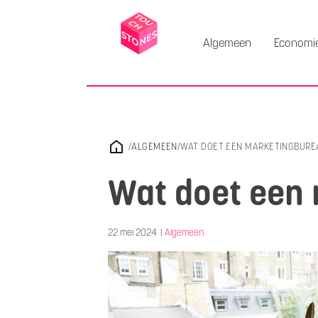
Algemeen
Economi
/
ALGEMEEN
/
WAT DOET EEN MARKETINGBURE
Wat doet een
22 mei 2024
|
Algemeen