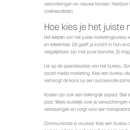
veranderingen en nieuwe kansen. Hierdoor bli
zoekresultaten.
Hoe kies je het juist
Het
kiezen
van het juiste marketingbureau k
en referenties. Dit geeft je inzicht in hun 
vergelijkbaar zijn met jouw branche. Zo krij
Let op de specialisaties van het bureau. S
social media marketing. Kies een bureau dat
verhoogt de kans op een succesvolle sam
Kosten zijn ook een belangrijk aspect. Ste
past. Wees duidelijk over je verwachtingen 
verrassingen en zorgt voor een transparan
Communicatie is cruciaal. Kies een bureau da