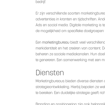
bedrijf.
Er zijn verschillende soorten marketingbure
advertenties in kranten en tijdschriften. And
Ads en social media. Digitale marketing is
de mogelijkheid om specifieke doelgroepen t
Een
marketingbureau
biedt veel verschillen
merkidentiteit en het creëren van content.
beheren ze sociale mediakanalen. Hun doel 
te genereren. Een samenwerking met een ma
Diensten
Marketingbureaus bieden diverse diensten aa
strategieontwikkeling. Hierbij bepalen ze w
te bereiken. Een duidelijke strategie geeft
Branding en positionering zijn ook belangr