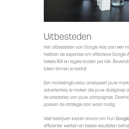
Uitbesteden
Het uitbesteden van Google Ads aan een ma
hebben de expertise om effectieve Google A
betere ROI en lagere kosten per klik. Bovendi
taken binnen je bedrijf.
Een marketingbureau analyseert jouw markt
advertenties te maken die jouw doelgroep a
de prestaties van jouw campagnes. Daarnaa
passen de strategie aan waar nodig.
Veel bedrijven kiezen ervoor om hun
Google
efficiënter werken en betere resultaten beh