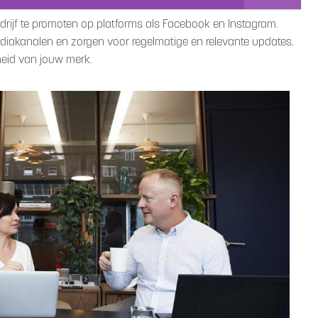
drijf te promoten op platforms als Facebook en Instagram.
iakanalen en zorgen voor regelmatige en relevante updates.
heid van jouw merk.