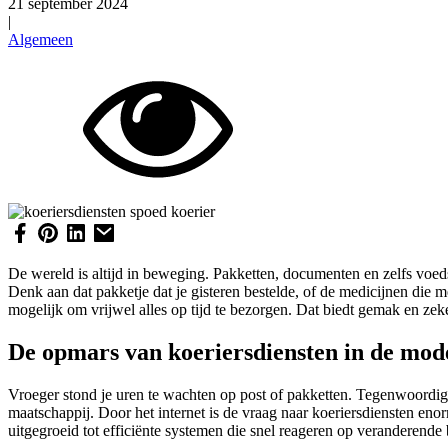
21 september 2024
|
Algemeen
De wereld is altijd in beweging. Pakketten, documenten en zelfs voedse
Denk aan dat pakketje dat je gisteren bestelde, of de medicijnen die 
mogelijk om vrijwel alles op tijd te bezorgen. Dat biedt gemak en ze
De opmars van koeriersdiensten in de mod
Vroeger stond je uren te wachten op post of pakketten. Tegenwoordig 
maatschappij. Door het internet is de vraag naar koeriersdiensten eno
uitgegroeid tot efficiënte systemen die snel reageren op veranderen