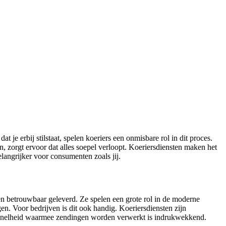
je erbij stilstaat, spelen koeriers een onmisbare rol in dit proces.
, zorgt ervoor dat alles soepel verloopt. Koeriersdiensten maken het
langrijker voor consumenten zoals jij.
en betrouwbaar geleverd. Ze spelen een grote rol in de moderne
en. Voor bedrijven is dit ook handig. Koeriersdiensten zijn
 de snelheid waarmee zendingen worden verwerkt is indrukwekkend.