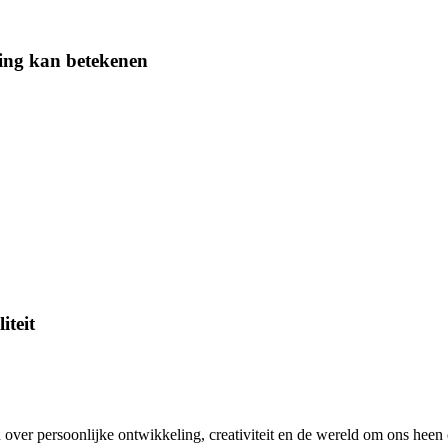
ing kan betekenen
iteit
en over persoonlijke ontwikkeling, creativiteit en de wereld om ons hee