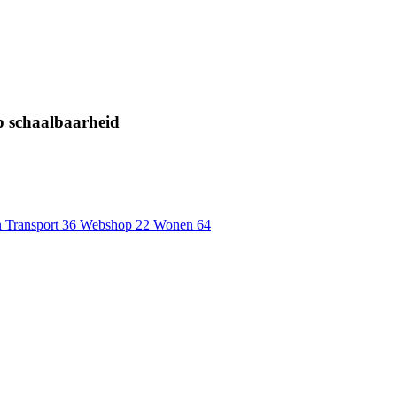
p schaalbaarheid
 Transport
36
Webshop
22
Wonen
64