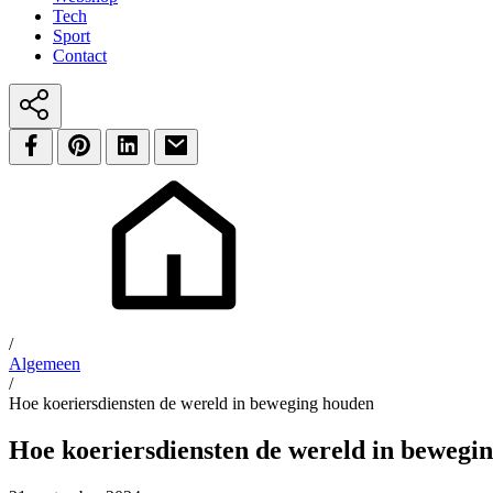
Tech
Sport
Contact
/
Algemeen
/
Hoe koeriersdiensten de wereld in beweging houden
Hoe koeriersdiensten de wereld in bewegi