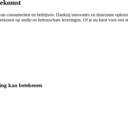
oekomst
van consumenten en bedrijven. Dankzij innovaties en duurzame oplossing
t rekenen op snelle en betrouwbare leveringen. Of je nu kiest voor een 
ing kan betekenen