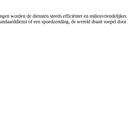
en worden de diensten steeds efficiënter en milieuvriendelijker.
standaarddienst of een spoedzending, de wereld draait soepel door