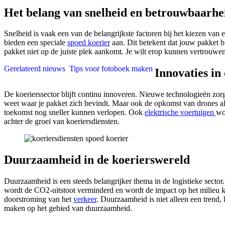
Het belang van snelheid en betrouwbaarhe
Snelheid is vaak een van de belangrijkste factoren bij het kiezen va
bieden een speciale
spoed koerier
aan. Dit betekent dat jouw pakket bi
pakket niet op de juiste plek aankomt. Je wilt erop kunnen vertrouwen 
Gerelateerd nieuws
Tips voor fotoboek maken
Innovaties in
De koerierssector blijft continu innoveren. Nieuwe technologieën zor
weet waar je pakket zich bevindt. Maar ook de opkomst van drones als
toekomst nog sneller kunnen verlopen. Ook
elektrische voertuigen
wo
achter de groei van koeriersdiensten.
Duurzaamheid in de koerierswereld
Duurzaamheid is een steeds belangrijker thema in de logistieke sector
wordt de CO2-uitstoot verminderd en wordt de impact op het milieu kle
doorstroming van het
verkeer
. Duurzaamheid is niet alleen een tren
maken op het gebied van duurzaamheid.