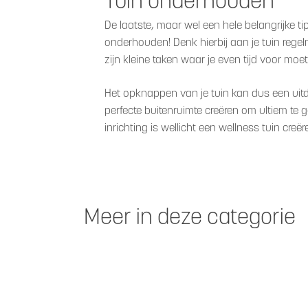
Tuin onderhouden
De laatste, maar wel een hele belangrijke tip 
onderhouden! Denk hierbij aan je tuin regel
zijn kleine taken waar je even tijd voor moe
Het opknappen van je tuin kan dus een uitd
perfecte buitenruimte creëren om ultiem te g
inrichting is wellicht een wellness tuin creër
Meer in deze categorie