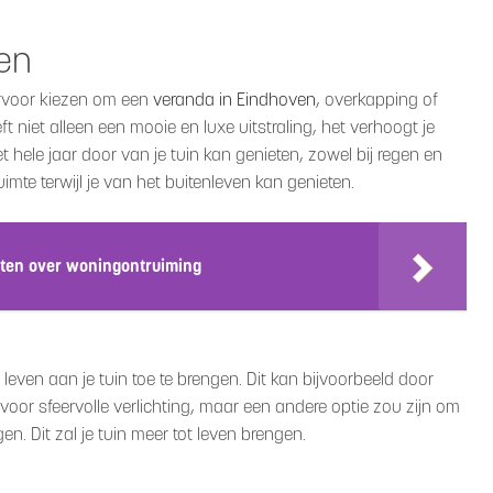
ten
ervoor kiezen om een
veranda in Eindhoven
, overkapping of
ft niet alleen een mooie en luxe uitstraling, het verhoogt je
 hele jaar door van je tuin kan genieten, zowel bij regen en
uimte terwijl je van het buitenleven kan genieten.
eten over woningontruiming
leven aan je tuin toe te brengen. Dit kan bijvoorbeeld door
n voor sfeervolle verlichting, maar een andere optie zou zijn om
egen. Dit zal je tuin meer tot leven brengen.