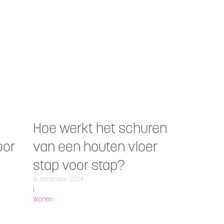
Hoe werkt het schuren
oor
van een houten vloer
stap voor stap?
16 december 2024
|
Wonen