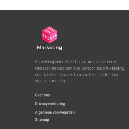
Ontdek inspirerende verhalen, praktische tips en
interessante inzichten over persoonlijke ontwikkeling,
creativiteit en de wereld om ons heen op de Touch
stones marketing.
Over ons
Privacyverklaring
Algemene voorwaarden
Sitemap