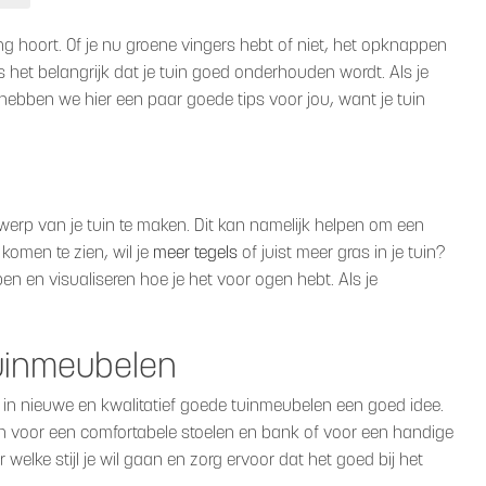
ning hoort. Of je nu groene vingers hebt of niet, het opknappen
 is het belangrijk dat je tuin goed onderhouden wordt. Als je
ebben we hier een paar goede tips voor jou, want je tuin
werp van je tuin te maken. Dit kan namelijk helpen om een
 komen te zien, wil je
meer tegels
of juist meer gras in je tuin?
en en visualiseren hoe je het voor ogen hebt. Als je
tuinmeubelen
en in nieuwe en kwalitatief goede tuinmeubelen een goed idee.
en voor een comfortabele stoelen en bank of voor een handige
 welke stijl je wil gaan en zorg ervoor dat het goed bij het