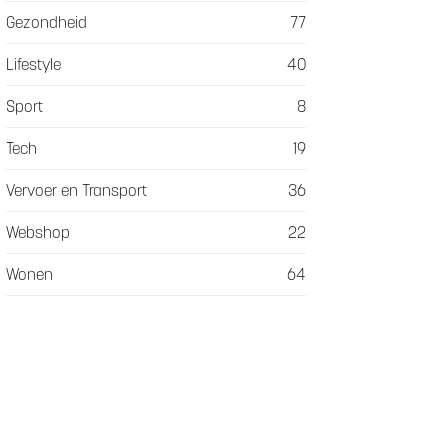
Gezondheid
77
Lifestyle
40
Sport
8
Tech
19
Vervoer en Transport
36
Webshop
22
Wonen
64