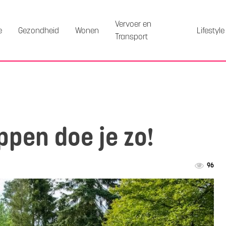
Vervoer en
e
Gezondheid
Wonen
Lifestyle
Transport
ppen doe je zo!
96