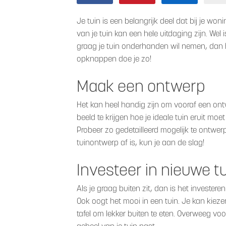
Je tuin is een belangrijk deel dat bij je wo
van je tuin kan een hele uitdaging zijn. Wel
graag je tuin onderhanden wil nemen, dan h
opknappen doe je zo!
Maak een ontwerp
Het kan heel handig zijn om vooraf een ont
beeld te krijgen hoe je ideale tuin eruit moet
Probeer zo gedetailleerd mogelijk te ontwerp
tuinontwerp af is, kun je aan de slag!
Investeer in nieuwe 
Als je graag buiten zit, dan is het invester
Ook oogt het mooi in een tuin. Je kan kiez
tafel om lekker buiten te eten. Overweeg voor