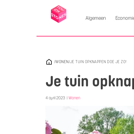
Algemeen
Economi
/
WONEN
/
JE TUIN OPKNAPPEN DOE JE ZO!
Je tuin opkna
4 april 2023
|
Wonen