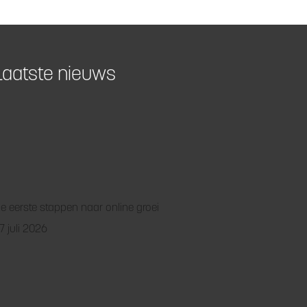
Laatste nieuws
e eerste stappen naar online groei
7 juli 2026