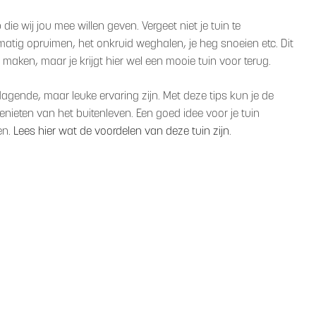
die wij jou mee willen geven. Vergeet niet je tuin te
matig opruimen, het onkruid weghalen, je heg snoeien etc. Dit
t maken, maar je krijgt hier wel een mooie tuin voor terug.
agende, maar leuke ervaring zijn. Met deze tips kun je de
enieten van het buitenleven. Een goed idee voor je tuin
en.
Lees hier wat de voordelen van deze tuin zijn
.