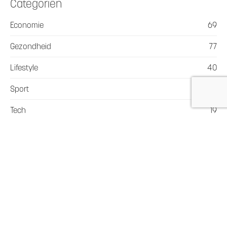
Categoriën
Economie
69
Gezondheid
77
Lifestyle
40
Sport
8
Tech
19
Vervoer en Transport
36
Webshop
22
Wonen
64