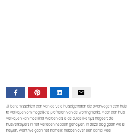
Jij bent misschien een van de vele huiseigenaren die overwegen een huis
te verkopen om mogelijk te profiteren van de woningmarkt. Maar een huis
verkopen kan moeilijker worden als je de duidelijke tips negeert die
huisverkopers in het verleden hebben geholpen. In deze blog gaan we je
helpen, want we gaan het namelijk hebben over een aantal veel