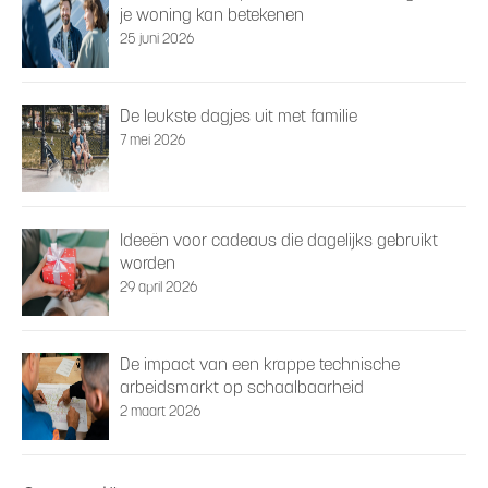
je woning kan betekenen
25 juni 2026
De leukste dagjes uit met familie
7 mei 2026
Ideeën voor cadeaus die dagelijks gebruikt
worden
29 april 2026
De impact van een krappe technische
arbeidsmarkt op schaalbaarheid
2 maart 2026