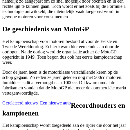
namelijk zo aangepast om zo snel mogelijk door bochten en in een
rechte lijn te kunnen gaan. Toch wordt er net zoals bij de Formule 1
technologie ontwikkeld, die uiteindelijk vaak toegepast wordt in
gewone motoren voor consumenten.
De geschiedenis van MotoGP
Het kampioenschap voor motoren bestond al voor de Eerste en
Tweede Wereldoorlog. Echter kwam hier een einde aan door de
oorlogen. Na de oorlog werd de organisatie achter de MotoGP
opgericht in 1949. Toen begon dus ook het eerste kampioenschap
weer.
Door de jaren heen is de motorklasse verschillende keren op de
schop gegaan. Zo reden ze jaren geleden nog met 500cc motoren.
Inmiddels is dit al verhoogd naar 1000cc. Dit kwam omdat de
fabrikanten vonden dat de MotoGP niet meer de commerciële markt
vertegenwoordigde.
Gerelateerd nieuws
Een nieuwe auto
Recordhouders en
kampioenen
Het kampioenschap wordt toegedeeld aan de rijder die door het jaar