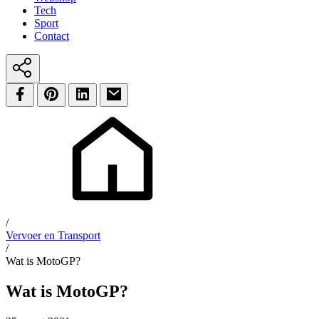
Tech
Sport
Contact
/
Vervoer en Transport
/
Wat is MotoGP?
Wat is MotoGP?