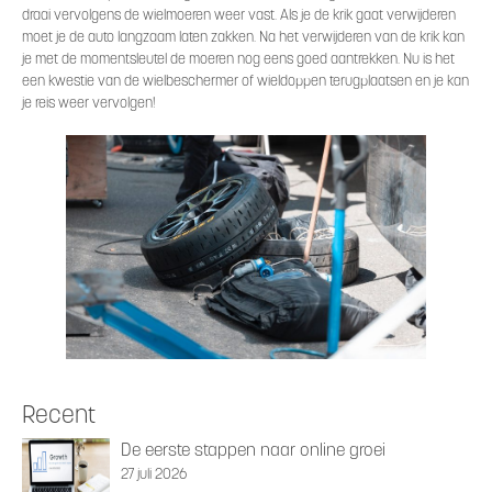
draai vervolgens de wielmoeren weer vast. Als je de krik gaat verwijderen
moet je de auto langzaam laten zakken. Na het verwijderen van de krik kan
je met de momentsleutel de moeren nog eens goed aantrekken. Nu is het
een kwestie van de wielbeschermer of wieldoppen terugplaatsen en je kan
je reis weer vervolgen!
Recent
De eerste stappen naar online groei
27 juli 2026