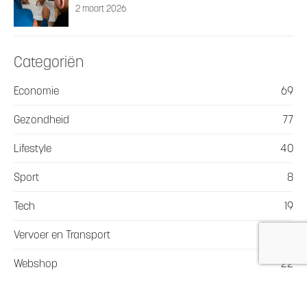
2 maart 2026
Categoriën
Economie
69
Gezondheid
77
Lifestyle
40
Sport
8
Tech
19
Vervoer en Transport
36
Webshop
22
Wonen
64