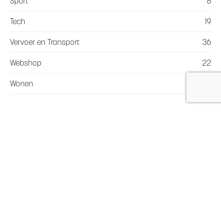
Sport
8
Tech
19
Vervoer en Transport
36
Webshop
22
Wonen
64
Meer in deze categorie