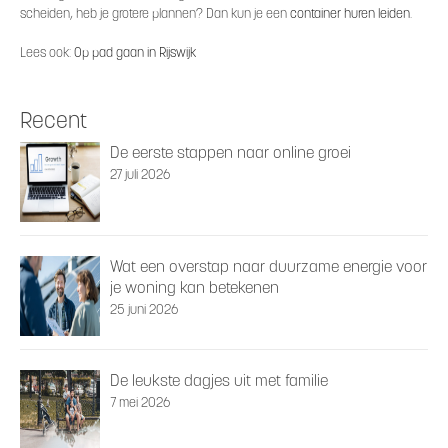
scheiden, heb je grotere plannen? Dan kun je een
container huren leiden
.
Lees ook:
Op pad gaan in Rijswijk
Recent
De eerste stappen naar online groei
27 juli 2026
Wat een overstap naar duurzame energie voor
je woning kan betekenen
25 juni 2026
De leukste dagjes uit met familie
7 mei 2026