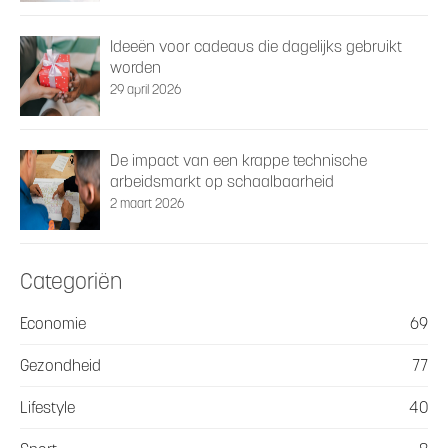
Ideeën voor cadeaus die dagelijks gebruikt
worden
29 april 2026
De impact van een krappe technische
arbeidsmarkt op schaalbaarheid
2 maart 2026
Categoriën
Economie
69
Gezondheid
77
Lifestyle
40