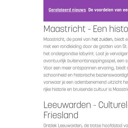
Gerelateerd nieuws
De voordelen van e
Maastricht - Een histo
Maastricht, de parel van
het zuiden
, biedt 
met een rondleiding door de grotten van S
het ondergrondse labyrint. Laat je vervo
avontuurlijk buitenontsnappingsspel, een 
Voor een meer ontspannen ervaring, biedt d
schoonheid en historische bezienswaardighe
vanwaar je een adembenemend uitzicht heb
rijke historie en bruisende cultuur is Maastr
Leeuwarden - Culturel
Friesland
Ontdek Leeuwarden, de trotse hoofdstad va