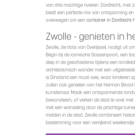
van drie machtige rivieren. Dordrecht, met 
biedt een perfecte mix van ontspanning en v
overwegen om een
container in Dordrecht 
Zwolle - genieten in h
Zwolle, de trots van Overijssel, nodigt uit o
Begin bij de iconische Sassenpoort, een t
diep in de geschiedenis tijdens een rondle
architectonisch wonder met een uitgebreide 
is Dinoland een must-see, waar kinderen s
zullen ook genieten van het Herman Brood
kunstenaar. Maak een ontspannende rondva
bewonderen, of verken de stad te voet met e
met een wandeling door de prachtige tuinen
midden in de stad. Zwolle combineert histo
bestemming voor een verrijkend weekendje