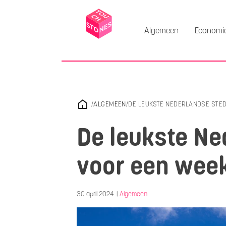
Algemeen
Economi
/
ALGEMEEN
/
DE LEUKSTE NEDERLANDSE STE
De leukste Ne
voor een wee
30 april 2024
|
Algemeen