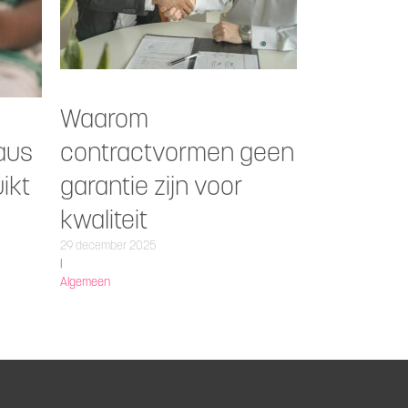
Waarom
aus
contractvormen geen
ikt
garantie zijn voor
kwaliteit
29 december 2025
|
Algemeen