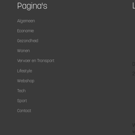
Pagina's
Algemeen
Economie
Gezondheid
Wonen
Vervoer en Transport
D
Lifestyle
2
Webshop
Tech
Sport
Contact
W
w