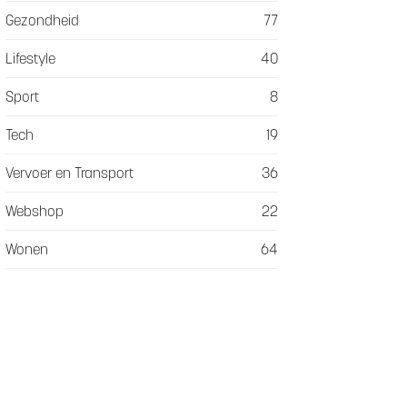
Gezondheid
77
Lifestyle
40
Sport
8
Tech
19
Vervoer en Transport
36
Webshop
22
Wonen
64