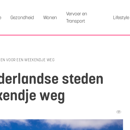
Vervoer en
e
Gezondheid
Wonen
Lifestyle
Transport
DEN VOOR EEN WEEKENDJE WEG
derlandse steden
kendje weg