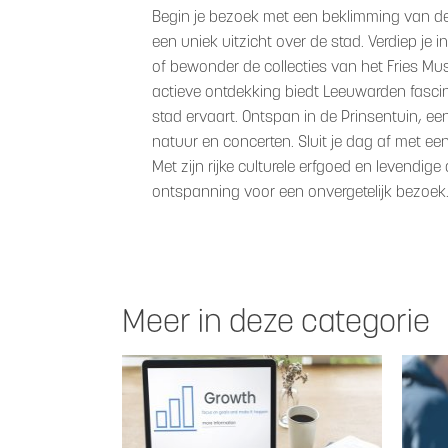
Begin je bezoek met een beklimming van de
een uniek uitzicht over de stad. Verdiep je 
of bewonder de collecties van het Fries Mus
actieve ontdekking biedt Leeuwarden fascin
stad ervaart. Ontspan in de Prinsentuin, ee
natuur en concerten. Sluit je dag af met een
Met zijn rijke culturele erfgoed en levendi
ontspanning voor een onvergetelijk bezoek
Meer in deze categorie