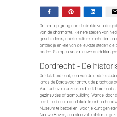
Ontsnap je graag aan de drukte van de gr
van de charmante, kleinere steden van Nede
geschiedenis, unieke culturele schatten en e
ontdek je enkele van de leukste steden die 
paden. Sta open voor nieuwe ontdekkingen e
Dordrecht - De histor
Ontdek Dordrecht, een van de oudste steden
langs de Dordtevaar onthult de prachtige 
Voor actievere bezoekers biedt Dordrecht s
gezinsuitjes of teambuilding. Wandel door d
een breed scala aan lokale kunst en handw
Museum te bezoeken, waar je kunt genieten
Nieuwe Haven, een sfeervolle plek met gezel