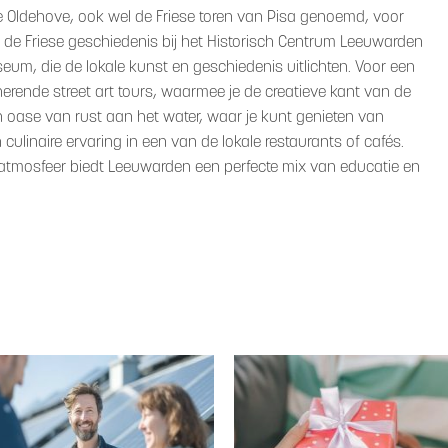
 Oldehove, ook wel de Friese toren van Pisa genoemd, voor
in de Friese geschiedenis bij het Historisch Centrum Leeuwarden
eum, die de lokale kunst en geschiedenis uitlichten. Voor een
erende street art tours, waarmee je de creatieve kant van de
n oase van rust aan het water, waar je kunt genieten van
 culinaire ervaring in een van de lokale restaurants of cafés.
ge atmosfeer biedt Leeuwarden een perfecte mix van educatie en
.