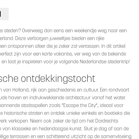
ote steden? Overweeg dan eens een weekendje weg naar een
rland. Deze verborgen juweeltjes bieden een rijke
en ontspannen sfeer die je zeker zal verrassen. In dit artikel
perfect zijn voor een korte vakantie, ver weg van de bekende
n laat je inspireren voor je volgende Nederlandse stedentrip!
ische ontdekkingstocht
 van Holland, rijk aan geschiedenis en cultuur. Een rondvaart
oude haven en indrukwekkende architectuur vanaf het water.
pannende stadsspellen zoals "Escape the City", ideaal voor
e historische straten en ontdek unieke winkels en boetieks die
erk verkopen. Neem ook zeker de tijd om het Dordrechts
 van klassieke en hedendaagse kunst. Sluit je dag af aan de
lige terrassen en een schitterend uitzicht op de samenvloeiing