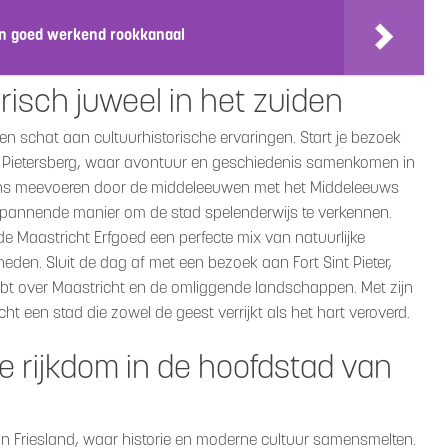
en goed werkend rookkanaal
risch juweel in het zuiden
een schat aan cultuurhistorische ervaringen. Start je bezoek
t. Pietersberg, waar avontuur en geschiedenis samenkomen in
lgens meevoeren door de middeleeuwen met het Middeleeuws
spannende manier om de stad spelenderwijs te verkennen.
e Maastricht Erfgoed een perfecte mix van natuurlijke
den. Sluit de dag af met een bezoek aan Fort Sint Pieter,
t over Maastricht en de omliggende landschappen. Met zijn
icht een stad die zowel de geest verrijkt als het hart veroverd.
e rijkdom in de hoofdstad van
n Friesland, waar historie en moderne cultuur samensmelten.